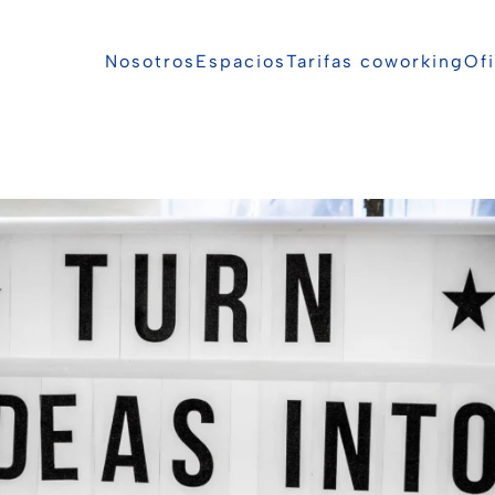
Nosotros
Espacios
Tarifas coworking
Ofi