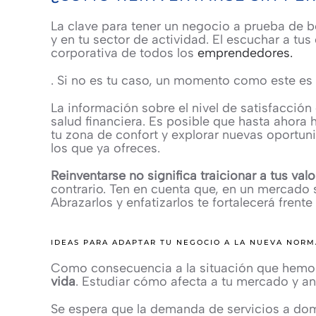
La clave para tener un negocio a prueba de
y en tu sector de actividad. El escuchar a tu
corporativa de todos los
emprendedores.
. Si no es tu caso, un momento como este es
La información sobre el nivel de satisfacció
salud financiera. Es posible que hasta ahora 
tu zona de confort y explorar nuevas oportun
los que ya ofreces.
Reinventarse no significa traicionar a tus va
contrario. Ten en cuenta que, en un mercado sa
Abrazarlos y enfatizarlos te fortalecerá frente 
IDEAS PARA ADAPTAR TU NEGOCIO A LA NUEVA NORM
Como consecuencia a la situación que hemos 
vida
. Estudiar cómo afecta a tu mercado y ant
Se espera que la demanda de servicios a dom