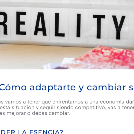
Cómo adaptarte y cambiar si
 vamos a tener que enfrentarnos a una economía daña
 esta situación y seguir siendo competitivo, vas a tene
das mejorar o debas cambiar.
DER LA ESENCIA?