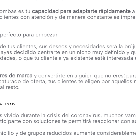
 bombas es tu
capacidad para adaptarte rápidamente
a 
s clientes con atención y de manera constante es impres
 perfecto para empezar.
n de tus clientes, sus deseos y necesidades será la br
hayas decidido centrarte en un nicho muy definido y que
idades, o que tu clientela ya existente esté interesad
lores de marca
y convertirte en alguien que no eres: par
turado de oferta, tus clientes te eligen por aquellos r
al resto.
ALIDAD
vivido durante la crisis del coronavirus, muchos va
iciparte con soluciones te permitirá reaccionar con ag
icilio y de grupos reducidos aumente considerablement