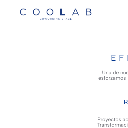
Skip to main content
EF
Una de nue
esforzamos p
R
Proyectos ac
Transformaci