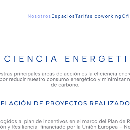
Nosotros
Espacios
Tarifas coworking
Ofi
ICIENCIA ENERGET
stras principales áreas de acción es la eficiencia ener
or reducir nuestro consumo energético y minimizar n
de carbono.
ELACIÓN DE PROYECTOS REALIZAD
ogidos al plan de incentivos en el marco del Plan de 
ón y Resiliencia, financiado por la Unión Europea – N