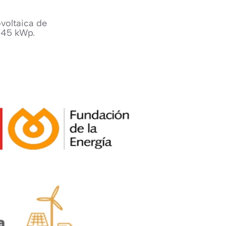
ovoltaica de
,45 kWp.