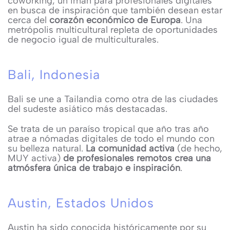
coworking, un imán para profesionales digitales
en busca de inspiración que también desean estar
cerca del
corazón económico de Europa
. Una
metrópolis multicultural repleta de oportunidades
de negocio igual de multiculturales.
Bali, Indonesia
Bali se une a Tailandia como otra de las ciudades
del sudeste asiático más destacadas.
Se trata de un paraíso tropical que año tras año
atrae a nómadas digitales de todo el mundo con
su belleza natural.
La comunidad activa
(de hecho,
MUY activa)
de profesionales remotos crea una
atmósfera única de trabajo e inspiración
.
Austin, Estados Unidos
Austin ha sido conocida históricamente por su