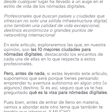
desde cualquier lugar ha llevado a un auge en el
estilo de vida de los nómadas digitales.
Profesionales que buscan países y ciudades que
ofrezcan no solo una sólida infraestructura digital,
sino también una calidad de vida excepcional,
destinos económicos o grandes puntos de
networking internacional
En este artículo, exploraremos las que, en nuestra
opinión, son
las 10 mejores ciudades para
nómadas digitales
, destacando los encantos de
cada una de ellas en lo que respecta a estos
profesionales.
Pero, antes de nada
, si estás leyendo este artículo,
suponemos que será porque tienes pensando
emprender tu aventura autónoma en algún otro (o
algunos) destino. Si es así, seguro que ya te has
preguntado
qué es la visa para nómadas digitales
.
Pues bien, antes de entrar de lleno en materia,
vamos a abordar este otro tema que también te
tendría que interesar. Y MUCHO.