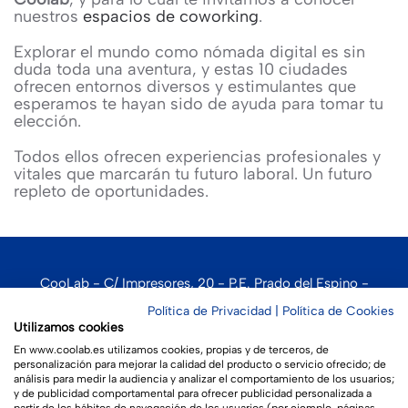
nuestros
espacios de coworking
.
Explorar el mundo como nómada digital es sin
duda toda una aventura, y estas 10 ciudades
ofrecen entornos diversos y estimulantes que
esperamos te hayan sido de ayuda para tomar tu
elección.
Todos ellos ofrecen experiencias profesionales y
vitales que marcarán tu futuro laboral. Un futuro
repleto de oportunidades.
CooLab - C/ Impresores, 20 - P.E. Prado del Espino -
Boadilla del Monte - 28660 - Madrid
Política de Privacidad
|
Política de Cookies
Utilizamos cookies
En www.coolab.es utilizamos cookies, propias y de terceros, de
personalización para mejorar la calidad del producto o servicio ofrecido; de
análisis para medir la audiencia y analizar el comportamiento de los usuarios;
Aviso legal
|
Política de privacidad
|
Política de cookies
y de publicidad comportamental para ofrecer publicidad personalizada a