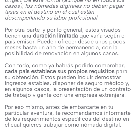
origen. De esta forma (aunque no en todos los
casos), los nómadas digitales no deben pagar
tasas en el destino en el cual están
desempeñando su labor profesional
Por otra parte, y por lo general, estos visados
tienen una
duración limitada
que varía según el
país emisor. Pueden ofrecer desde unos pocos
meses hasta un año de permanencia, con la
posibilidad de renovación en algunos casos.
Con todo, como ya habrás podido comprobar,
cada país establece sus propios requisitos
para
su obtención. Estos pueden incluir demostrar
ingresos estables, disponer de seguro médico y,
en algunos casos, la presentación de un contrato
de trabajo vigente con una empresa extranjera.
Por eso mismo, antes de embarcarte en tu
particular aventura, te recomendamos informarte
de los requerimientos específicos del destino en
el cual quieres trabajar como nómada digital.