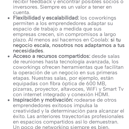
recibir feedback y encontrar posibles socios o
inversores. Siempre es un valor a tener en
cuenta.
Flexibilidad y escalabilidad:
los coworkings
permiten a los emprendedores adaptar su
espacio de trabajo a medida que sus
empresas crecen, sin compromisos a largo
plazo. Al menos así hacemos en Coolab:
si tu
negocio escala, nosotros nos adaptamos a tus
necesidades
.
Acceso a recursos compartidos:
desde salas
de reuniones hasta tecnología avanzada, los
coworkings ofrecen herramientas que facilitan
la operación de un negocio en sus primeras
etapas. Nuestras salas, por ejemplo, están
equipadas con fibra óptica de 600 MB,
pizarras, proyector, altavoces, WiFi y Smart Tv
con internet integrado y conexión HDMI.
Inspiración y motivación:
rodearse de otros
emprendedores exitosos impulsa la
creatividad y la determinación para alcanzar el
éxito. Las anteriores trayectorias profesionales
en espacios compartidos así lo demuestran.
Un poco de networking siempre es bien.