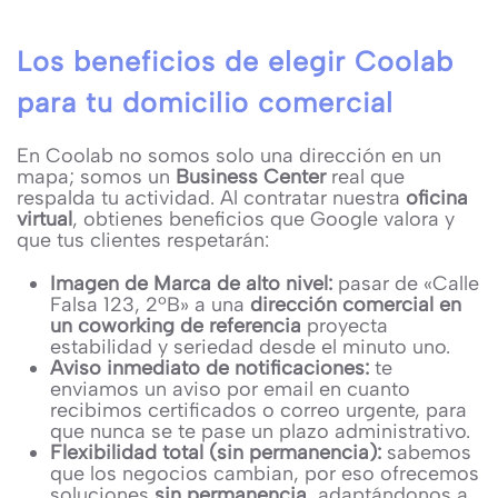
Los beneficios de elegir Coolab
para tu domicilio comercial
En Coolab no somos solo una dirección en un
mapa; somos un
Business Center
real que
respalda tu actividad. Al contratar nuestra
oficina
virtual
, obtienes beneficios que Google valora y
que tus clientes respetarán:
Imagen de Marca de alto nivel:
pasar de «Calle
Falsa 123, 2ºB» a una
dirección comercial en
un coworking de referencia
proyecta
estabilidad y seriedad desde el minuto uno.
Aviso inmediato de notificaciones:
te
enviamos un aviso por email en cuanto
recibimos certificados o correo urgente, para
que nunca se te pase un plazo administrativo.
Flexibilidad total (sin permanencia):
sabemos
que los negocios cambian, por eso ofrecemos
soluciones
sin permanencia
, adaptándonos a