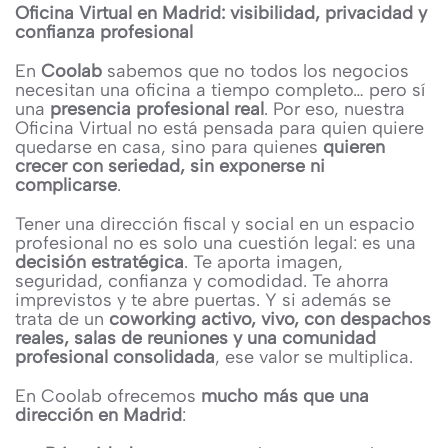
Oficina Virtual en Madrid: visibilidad, privacidad y
confianza profesional
En
Coolab
sabemos que no todos los negocios
necesitan una oficina a tiempo completo… pero sí
una
presencia profesional real
. Por eso, nuestra
Oficina Virtual no está pensada para quien quiere
quedarse en casa, sino para quienes
quieren
crecer con seriedad, sin exponerse ni
complicarse
.
Tener una dirección fiscal y social en un espacio
profesional no es solo una cuestión legal: es una
decisión estratégica
. Te aporta imagen,
seguridad, confianza y comodidad. Te ahorra
imprevistos y te abre puertas. Y si además se
trata de un
coworking activo, vivo, con despachos
reales, salas de reuniones y una comunidad
profesional consolidada
, ese valor se multiplica.
En Coolab ofrecemos
mucho más que una
dirección en Madrid
: