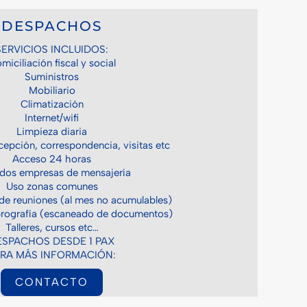
DESPACHOS
SERVICIOS INCLUIDOS:
miciliación fiscal y social
Suministros
Mobiliario
Climatización
Internet/wifi
Limpieza diaria
cepción, correspondencia, visitas etc
Acceso 24 horas
dos empresas de mensajería
Uso zonas comunes
 de reuniones (al mes no acumulables)
prografía (escaneado de documentos)
Talleres, cursos etc…
ESPACHOS DESDE 1 PAX
RA MÁS INFORMACIÓN:
CONTACTO