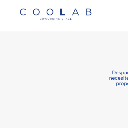
Skip to main content
Despac
necesit
prop