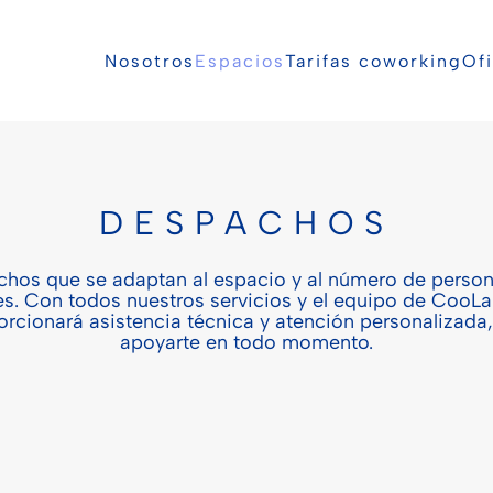
Nosotros
Espacios
Tarifas coworking
Ofi
DESPACHOS
hos que se adaptan al espacio y al número de perso
es. Con todos nuestros servicios y el equipo de CooLa
orcionará asistencia técnica y atención personalizada,
apoyarte en todo momento.