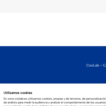
CooLab - C/
Utilizamos cookies
En www.coolab.es utilizamos cookies, propias y de terceros, de personalización 
de análisis para medir la audiencia y analizar el comportamiento de los usuario