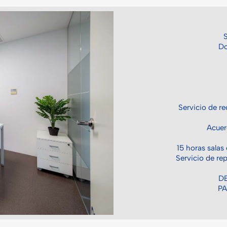
Do
Servicio de re
Acuer
15 horas salas
Servicio de re
D
PA