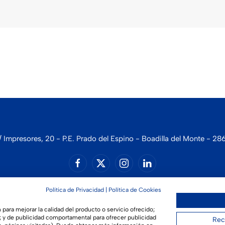
 Impresores, 20 - P.E. Prado del Espino - Boadilla del Monte - 28
Aviso legal
|
Política de privacidad
|
Política de cookies
Política de Privacidad
|
Política de Cookies
para mejorar la calidad del producto o servicio ofrecido;
s; y de publicidad comportamental para ofrecer publicidad
Rec