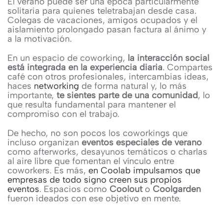
El verano puede ser una época particularmente
solitaria para quienes teletrabajan desde casa.
Colegas de vacaciones, amigos ocupados y el
aislamiento prolongado pasan factura al ánimo y
a la motivación.
En un espacio de coworking,
la interacción social
está integrada en la experiencia diaria
. Compartes
café con otros profesionales, intercambias ideas,
haces
networking
de forma natural y, lo más
importante,
te sientes parte de una comunidad
, lo
que resulta fundamental para mantener el
compromiso con el trabajo.
De hecho, no son pocos los coworkings que
incluso organizan
eventos especiales de verano
como afterworks, desayunos temáticos o charlas
al aire libre que fomentan el vínculo entre
coworkers. Es más,
en Coolab impulsamos que
empresas de todo signo creen sus propios
eventos
. Espacios como
Coolout
o
Coolgarden
fueron ideados con ese objetivo en mente.