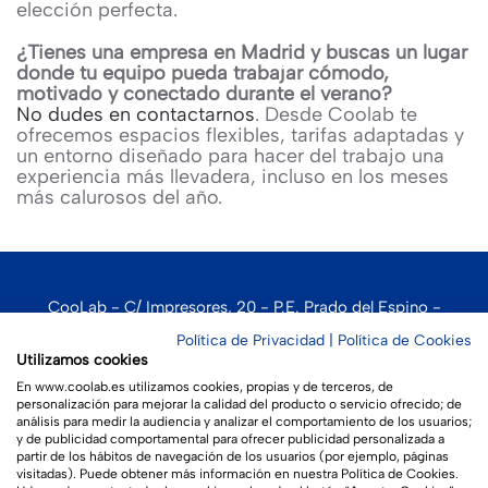
elección perfecta.
¿Tienes una empresa en Madrid y buscas un lugar
donde tu equipo pueda trabajar cómodo,
motivado y conectado durante el verano?
No dudes en contactarnos
. Desde Coolab te
ofrecemos espacios flexibles, tarifas adaptadas y
un entorno diseñado para hacer del trabajo una
experiencia más llevadera, incluso en los meses
más calurosos del año.
CooLab - C/ Impresores, 20 - P.E. Prado del Espino -
Boadilla del Monte - 28660 - Madrid
Política de Privacidad
|
Política de Cookies
Utilizamos cookies
En www.coolab.es utilizamos cookies, propias y de terceros, de
personalización para mejorar la calidad del producto o servicio ofrecido; de
análisis para medir la audiencia y analizar el comportamiento de los usuarios;
Aviso legal
|
Política de privacidad
|
Política de cookies
y de publicidad comportamental para ofrecer publicidad personalizada a
partir de los hábitos de navegación de los usuarios (por ejemplo, páginas
visitadas). Puede obtener más información en nuestra Política de Cookies.