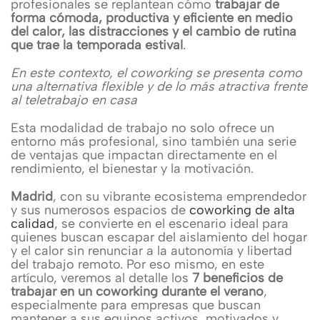
profesionales se replantean cómo
trabajar de
forma cómoda, productiva y eficiente en medio
del calor, las distracciones y el cambio de rutina
que trae la temporada estival
.
En este contexto, el coworking se presenta como
una alternativa flexible y de lo más atractiva frente
al teletrabajo en casa
Esta modalidad de trabajo no solo ofrece un
entorno más profesional, sino también una serie
de ventajas que impactan directamente en el
rendimiento, el bienestar y la motivación.
Madrid
, con su vibrante ecosistema emprendedor
y sus numerosos espacios de
coworking de alta
calidad
, se convierte en el escenario ideal para
quienes buscan escapar del aislamiento del hogar
y el calor sin renunciar a la autonomía y libertad
del trabajo remoto. Por eso mismo, en este
artículo, veremos al detalle los
7 beneficios de
trabajar en un coworking durante el verano
,
especialmente para empresas que buscan
mantener a sus equipos activos, motivados y